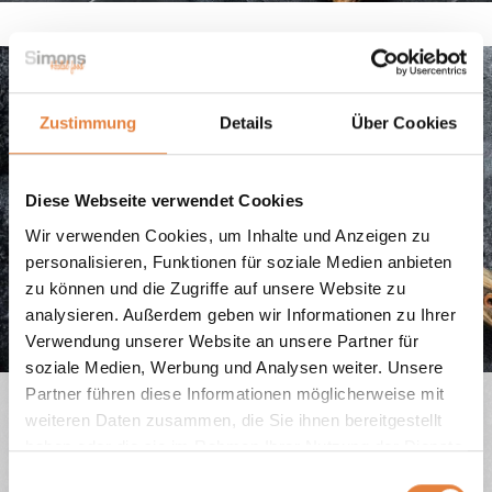
Zustimmung
Details
Über Cookies
Diese Webseite verwendet Cookies
Wir verwenden Cookies, um Inhalte und Anzeigen zu
personalisieren, Funktionen für soziale Medien anbieten
zu können und die Zugriffe auf unsere Website zu
analysieren. Außerdem geben wir Informationen zu Ihrer
Verwendung unserer Website an unsere Partner für
soziale Medien, Werbung und Analysen weiter. Unsere
Partner führen diese Informationen möglicherweise mit
weiteren Daten zusammen, die Sie ihnen bereitgestellt
haben oder die sie im Rahmen Ihrer Nutzung der Dienste
Verschiedene Varianten
gesammelt haben.
Einwilligungsauswahl