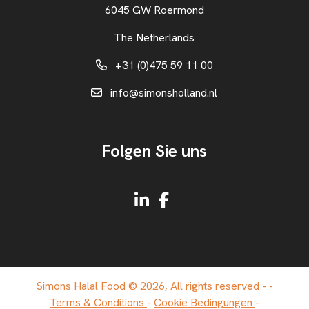
6045 GW Roermond
The Netherlands
+31 (0)475 59 11 00
info@simonsholland.nl
Folgen Sie uns
Simons Halal Food © 2026, All rights reserved -
-
Terms & Conditions
-
Cookie Bedingungen
-